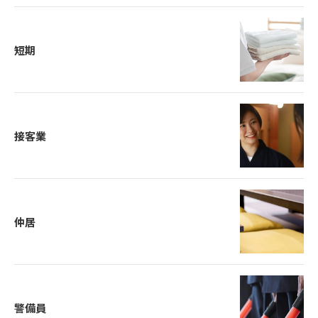
短期
接客業
仲居
警備員