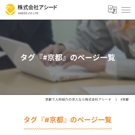
タグ『#京都』のページ一覧
京都で人材紹介の求人なら株式会社アシード
#京都
タグ『#京都』のページ一覧