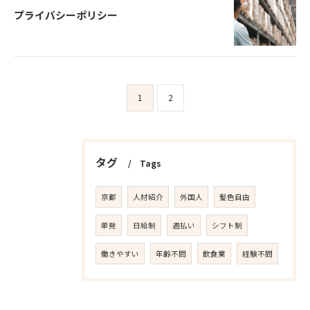
プライバシーポリシー
1
2
タグ
Tags
京都
人材紹介
外国人
髪色自由
単発
日給制
週払い
シフト制
働きやすい
年齢不問
飲食業
経験不問