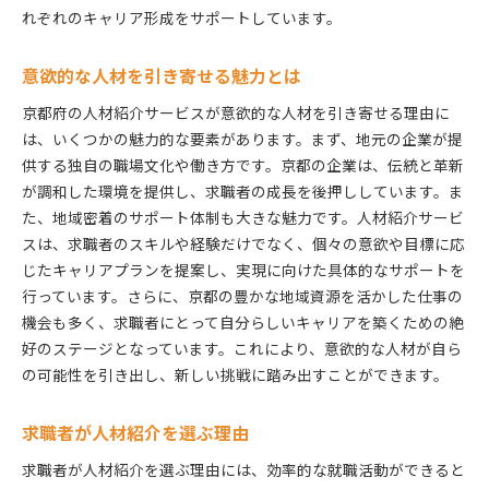
れぞれのキャリア形成をサポートしています。
意欲的な人材を引き寄せる魅力とは
京都府の人材紹介サービスが意欲的な人材を引き寄せる理由に
は、いくつかの魅力的な要素があります。まず、地元の企業が提
供する独自の職場文化や働き方です。京都の企業は、伝統と革新
が調和した環境を提供し、求職者の成長を後押ししています。ま
た、地域密着のサポート体制も大きな魅力です。人材紹介サービ
スは、求職者のスキルや経験だけでなく、個々の意欲や目標に応
じたキャリアプランを提案し、実現に向けた具体的なサポートを
行っています。さらに、京都の豊かな地域資源を活かした仕事の
機会も多く、求職者にとって自分らしいキャリアを築くための絶
好のステージとなっています。これにより、意欲的な人材が自ら
の可能性を引き出し、新しい挑戦に踏み出すことができます。
求職者が人材紹介を選ぶ理由
求職者が人材紹介を選ぶ理由には、効率的な就職活動ができると