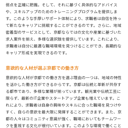
弱点を正確に把握。そして、それに基づく具体的なアドバイス
や、スキルアップのためのトレーニングプログラムを提供しま
す。このような手厚いサポート体制により、求職者は自信を持っ
て新たなキャリアに挑戦することができるのです。さらに、地域
密着型のサービスとして、京都ならではの文化や産業に基づいた
求人案件を揃え、多様な選択肢を提供しています。これにより、
求職者は自分に最適な職場環境を見つけることができ、長期的な
キャリア形成を実現できるのです。
意欲的な人材が選ぶ京都での働き方
意欲的な人材が京都での働き方を選ぶ理由の一つは、地域の特性
を活かした働き方ができるからです。京都は伝統と革新が共存す
る都市であり、多様な業種が揃っています。観光業や伝統工芸に
限らず、最新のIT企業やスタートアップ企業も増えています。こ
れにより、求職者は自身の興味やスキルに合った職場を見つけや
すく、自らの意欲を最大限に発揮することができます。また、京
都の人々はコミュニティ意識が強く、職場においてもチームワー
クを重視する文化が根付いています。このような環境で働くこと