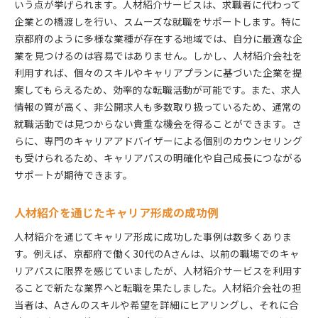
いう点が挙げられます。人材紹介サービスは、求職者に代わって
企業との橋渡しを行い、スムーズな就職をサポートします。特に
京都府のように多様な業種が存在する地域では、自分に最適な企
業を見つけるのは容易ではありません。しかし、人材紹介会社を
利用すれば、個々のスキルやキャリアプランに基づいた企業を提
案してもらえるため、効率的な転職活動が可能です。また、求人
情報の質が高く、非公開求人も多数取り扱っているため、通常の
就職活動では見つからない貴重な機会を得ることができます。さ
らに、専門のキャリアアドバイザーによる個別のカウンセリング
も受けられるため、キャリアパスの明確化や自己成長につながる
サポートが期待できます。
人材紹介を通じたキャリア形成の成功例
人材紹介を通じてキャリア形成に成功した事例は数多くありま
す。例えば、京都府で働く30代のAさんは、以前の職場でのキャ
リアパスに限界を感じていましたが、人材紹介サービスを利用す
ることで新たな業界へと転職を果たしました。人材紹介会社の担
当者は、Aさんのスキルや希望を詳細にヒアリングし、それに合