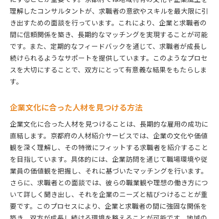
理解したコンサルタントが、求職者の意欲やスキルを最大限に引
き出すための面談を行っています。これにより、企業と求職者の
間に信頼関係を築き、長期的なマッチングを実現することが可能
です。また、定期的なフィードバックを通じて、求職者が成長し
続けられるようなサポートを提供しています。このようなプロセ
スを大切にすることで、双方にとって有意義な結果をもたらしま
す。
企業文化に合った人材を見つける方法
企業文化に合った人材を見つけることは、長期的な雇用の成功に
直結します。京都府の人材紹介サービスでは、企業の文化や価値
観を深く理解し、その特徴にフィットする求職者を紹介すること
を目指しています。具体的には、企業訪問を通じて職場環境や従
業員の価値観を把握し、それに基づいたマッチングを行います。
さらに、求職者との面談では、彼らの職業観や理想の働き方につ
いて詳しく聞き出し、それを企業のニーズと結びつけることが重
要です。このプロセスにより、企業と求職者の間に強固な関係を
築き、双方が成長し続ける環境を整えることが可能です。地域の