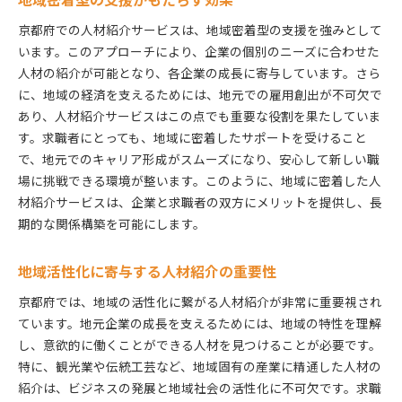
京都府での人材紹介サービスは、地域密着型の支援を強みとして
います。このアプローチにより、企業の個別のニーズに合わせた
人材の紹介が可能となり、各企業の成長に寄与しています。さら
に、地域の経済を支えるためには、地元での雇用創出が不可欠で
あり、人材紹介サービスはこの点でも重要な役割を果たしていま
す。求職者にとっても、地域に密着したサポートを受けること
で、地元でのキャリア形成がスムーズになり、安心して新しい職
場に挑戦できる環境が整います。このように、地域に密着した人
材紹介サービスは、企業と求職者の双方にメリットを提供し、長
期的な関係構築を可能にします。
地域活性化に寄与する人材紹介の重要性
京都府では、地域の活性化に繋がる人材紹介が非常に重要視され
ています。地元企業の成長を支えるためには、地域の特性を理解
し、意欲的に働くことができる人材を見つけることが必要です。
特に、観光業や伝統工芸など、地域固有の産業に精通した人材の
紹介は、ビジネスの発展と地域社会の活性化に不可欠です。求職