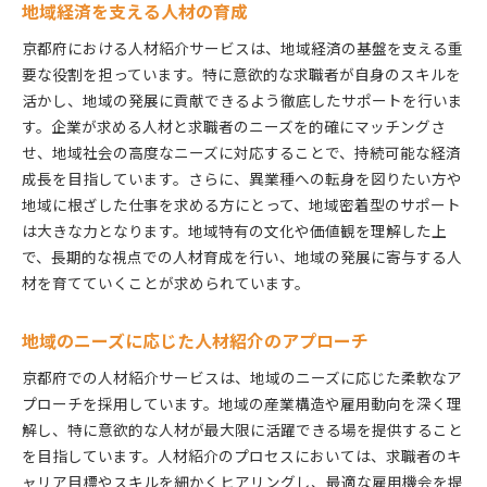
地域経済を支える人材の育成
京都府における人材紹介サービスは、地域経済の基盤を支える重
要な役割を担っています。特に意欲的な求職者が自身のスキルを
活かし、地域の発展に貢献できるよう徹底したサポートを行いま
す。企業が求める人材と求職者のニーズを的確にマッチングさ
せ、地域社会の高度なニーズに対応することで、持続可能な経済
成長を目指しています。さらに、異業種への転身を図りたい方や
地域に根ざした仕事を求める方にとって、地域密着型のサポート
は大きな力となります。地域特有の文化や価値観を理解した上
で、長期的な視点での人材育成を行い、地域の発展に寄与する人
材を育てていくことが求められています。
地域のニーズに応じた人材紹介のアプローチ
京都府での人材紹介サービスは、地域のニーズに応じた柔軟なア
プローチを採用しています。地域の産業構造や雇用動向を深く理
解し、特に意欲的な人材が最大限に活躍できる場を提供すること
を目指しています。人材紹介のプロセスにおいては、求職者のキ
ャリア目標やスキルを細かくヒアリングし、最適な雇用機会を提