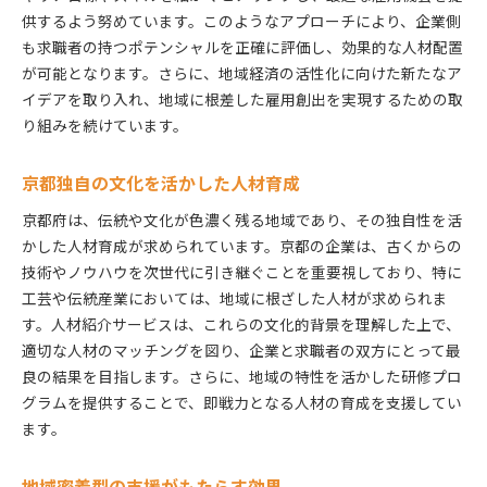
供するよう努めています。このようなアプローチにより、企業側
も求職者の持つポテンシャルを正確に評価し、効果的な人材配置
が可能となります。さらに、地域経済の活性化に向けた新たなア
イデアを取り入れ、地域に根差した雇用創出を実現するための取
り組みを続けています。
京都独自の文化を活かした人材育成
京都府は、伝統や文化が色濃く残る地域であり、その独自性を活
かした人材育成が求められています。京都の企業は、古くからの
技術やノウハウを次世代に引き継ぐことを重要視しており、特に
工芸や伝統産業においては、地域に根ざした人材が求められま
す。人材紹介サービスは、これらの文化的背景を理解した上で、
適切な人材のマッチングを図り、企業と求職者の双方にとって最
良の結果を目指します。さらに、地域の特性を活かした研修プロ
グラムを提供することで、即戦力となる人材の育成を支援してい
ます。
地域密着型の支援がもたらす効果