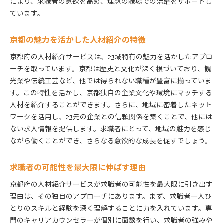
により、求職者の意欲を高め、理想の職場での活躍をサポートし
ています。
京都の魅力を活かした人材紹介の特徴
京都府の人材紹介サービスは、地域特有の魅力を活かしたアプロ
ーチを取っています。京都は歴史と文化が深く根づいており、観
光業や伝統工芸など、他では得られない職種が豊富に揃っていま
す。この特性を活かし、京都独自の企業文化や環境にマッチする
人材を紹介することができます。さらに、地域に密着したネット
ワークを活用し、地元の企業との信頼関係を築くことで、他には
ない求人情報を提供します。求職者にとって、地域の魅力を感じ
ながら働くことができ、さらなる意欲的な成長を促すでしょう。
求職者の可能性を最大限に伸ばす理由
京都府の人材紹介サービスが求職者の可能性を最大限に引き出す
理由は、その独自のアプローチにあります。まず、求職者一人ひ
とりのスキルと経験を深く理解することに力を入れています。専
門のキャリアカウンセラーが個別に面談を行い、求職者の強みや