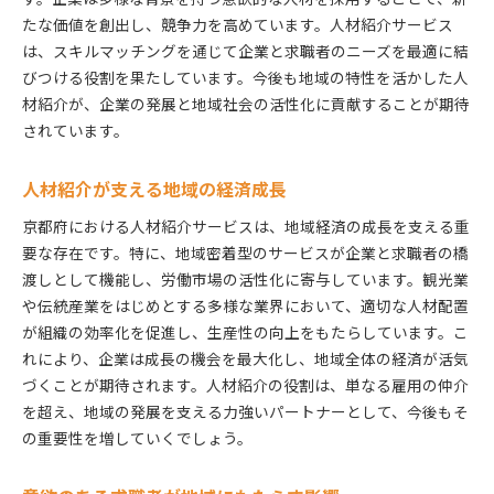
人材紹介を通じたキャリア形成の成功例
たな価値を創出し、競争力を高めています。人材紹介サービス
意欲を持つ求職者が求める職場環境
は、スキルマッチングを通じて企業と求職者のニーズを最適に結
求職者への支援が生む信頼関係
びつける役割を果たしています。今後も地域の特性を活かした人
京都府の人材紹介が実現する企業と求職者のベストマ
材紹介が、企業の発展と地域社会の活性化に貢献することが期待
ッチ
されています。
企業ニーズに合わせた人材紹介の成功体験
人材紹介がもたらす雇用の質の向上
人材紹介が支える地域の経済成長
企業と求職者の信頼関係を築くプロセス
京都府における人材紹介サービスは、地域経済の成長を支える重
ベストマッチを実現するためのオーダーメイドサ
要な存在です。特に、地域密着型のサービスが企業と求職者の橋
ービス
渡しとして機能し、労働市場の活性化に寄与しています。観光業
成功するマッチングのための効果的コミュニケー
や伝統産業をはじめとする多様な業界において、適切な人材配置
ション
が組織の効率化を促進し、生産性の向上をもたらしています。こ
れにより、企業は成長の機会を最大化し、地域全体の経済が活気
企業文化に合った人材を見つける方法
づくことが期待されます。人材紹介の役割は、単なる雇用の仲介
意欲を持った求職者が集う京都の人材紹介の特徴
を超え、地域の発展を支える力強いパートナーとして、今後もそ
求職者の多様なニーズに応えるサービス
の重要性を増していくでしょう。
意欲的な人材を育成するための支援
京都の職場文化に合った人材発掘