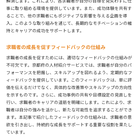
解消します。これにより、各求職者が自分の目標を見失わずに仕
事に取り組める環境を提供しています。また、成功体験を共有す
ることで、他の求職者にもポジティブな影響を与える企画を導
入。このような取り組みを通じて、長期的なモチベーションの維
持とキャリアの成功をサポートします。
求職者の成長を促すフィードバックの仕組み
求職者の成長を促すためには、適切なフィードバックの仕組みが
不可欠です。京都府の人材紹介サービスでは、求職者が自分のパ
フォーマンスを把握し、スキルアップを図れるよう、定期的なフ
ィードバックを提供しています。このフィードバックは、単に評
価を伝えるだけでなく、具体的な改善策やスキルアップの方向性
を示すものです。さらに、成功事例の共有や目標設定の見直しを
行い、求職者のキャリアの道筋を明確にします。これにより、求
職者は自分の強みを活かし、新たな可能性を追求することができ
ます。本記事で紹介したフィードバックの仕組みは、求職者の意
欲を引き出し、持続的な成長をサポートする重要な役割を果たし
ています。