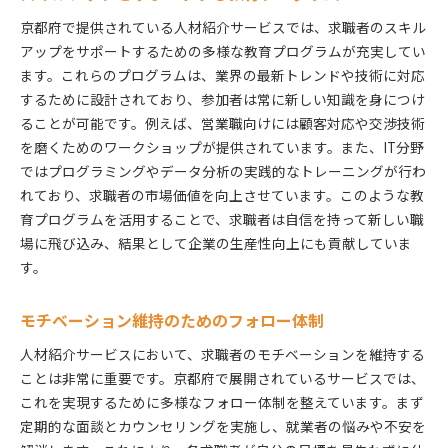
京都府で提供されている人材紹介サービスでは、求職者のスキル
アップをサポートするための多様な教育プログラムが充実してい
ます。これらのプログラムは、業界の最新トレンドや技術に対応
するために設計されており、参加者は常に新しい知識を身につけ
ることが可能です。例えば、営業職向けには顧客対応や交渉技術
を磨くためのワークショップが提供されています。また、IT分野
ではプログラミングやデータ分析の実践的なトレーニングが行わ
れており、求職者の市場価値を向上させています。このような教
育プログラムを活用することで、求職者は自信を持って新しい職
場に飛び込み、結果として企業の生産性向上にも貢献していま
す。
モチベーション維持のためのフォロー体制
人材紹介サービスにおいて、求職者のモチベーションを維持する
ことは非常に重要です。京都府で展開されているサービスでは、
これを実現するために多様なフォロー体制を整えています。まず
定期的な面談とカウンセリングを実施し、就業者の悩みや不安を