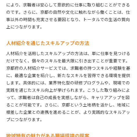
により、求職者は安心して意欲的に仕事に取り組むことができる
のです。さらに、京都の自然や文化に触れながら働くことは、仕
事以外の時間も充実させる要因となり、トータルでの生活の質向
上につながります。
人材紹介を通じたスキルアップの方法
人材紹介を活用したスキルアップの方法は、単に仕事を見つける
だけでなく、個々のスキルを最大限に引き出すことが重要です。
京都府の人材紹介サービスでは、求職者の持つスキルや経験を基
に、最適な企業を紹介し、新たなスキルを習得できる環境を提供
します。具体的には、業界特化型の研修プログラムや、現場での
実践を通じたスキル向上が挙げられます。こうした取り組みによ
って、求職者は自己の成長を実感しながら、キャリアアップを図
ることが可能です。さらに、京都という土地柄を活かし、地域に
根差した企業との連携を進めることが、より実践的なスキルアッ
プにつながります。
地域特有の魅力がある職場環境の提案