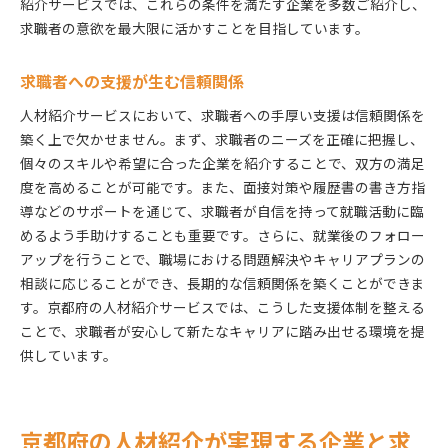
紹介サービスでは、これらの条件を満たす企業を多数ご紹介し、
求職者の意欲を最大限に活かすことを目指しています。
求職者への支援が生む信頼関係
人材紹介サービスにおいて、求職者への手厚い支援は信頼関係を
築く上で欠かせません。まず、求職者のニーズを正確に把握し、
個々のスキルや希望に合った企業を紹介することで、双方の満足
度を高めることが可能です。また、面接対策や履歴書の書き方指
導などのサポートを通じて、求職者が自信を持って就職活動に臨
めるよう手助けすることも重要です。さらに、就業後のフォロー
アップを行うことで、職場における問題解決やキャリアプランの
相談に応じることができ、長期的な信頼関係を築くことができま
す。京都府の人材紹介サービスでは、こうした支援体制を整える
ことで、求職者が安心して新たなキャリアに踏み出せる環境を提
供しています。
京都府の人材紹介が実現する企業と求