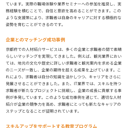
ています。実際の職場体験や業界セミナーへの参加を推奨し、実
務経験を積むことで、自信と意欲を高めることができます。この
ような支援策により、求職者は自身のキャリアに対する積極的な
姿勢を育むことができるのです。
企業とのマッチング成功事例
京都府での人材紹介サービスは、多くの企業と求職者の間で素晴
らしいマッチングを実現してきました。例えば、観光業界におい
ては、地元の文化や歴史に詳しい求職者と観光案内を求める企業
のニーズが一致し、企業の期待を超える成果を上げています。こ
れにより、求職者は自分の知識を活かしつつ、キャリアをさらに
発展させることができました。また、IT業界では、スキルを持つ
求職者が新たなプロジェクトに挑戦し、企業の成長に貢献する事
例が多発しています。このような成功事例を通じて、適切な人材
紹介が企業の競争力を高め、求職者にとっても新たなキャリアの
ステップとなることが証明されています。
スキルアップをサポートする教育プログラム