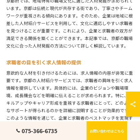
京都府では、地域特有の職場文化に適した人材発掘が求められて
います。京都は伝統と現代が共存する街であり、丁寧さやチーム
ワークが重視される傾向にあります。そのため、企業は地域に根
差した人材紹介サービスを利用して、文化に適応しやすい求職者
を見つけることが重要です。これにより、企業と求職者の双方が
満足できる関係を築くことができます。本記事では、京都の職場
文化に合った人材発掘の方法について詳しく解説しています。
求職者の目を引く求人情報の提供
意欲的な人材を引き付けるためには、求人情報の内容が非常に重
要です。京都の人材紹介サービスでは、求職者の興味を引く求人
情報を提供しています。具体的には、企業のビジョンや職場環
境、成長機会などを明確に伝えることが求められます。特に、ス
キルアップやキャリア形成を重視する求職者にとって、どのよう
なサポートが得られるのかを詳細に説明することが効果的です。
このような情報を通じて、企業と求職者のベストマッチを実現す
ることができます。
075-366-6735
お問い合わせはこちら