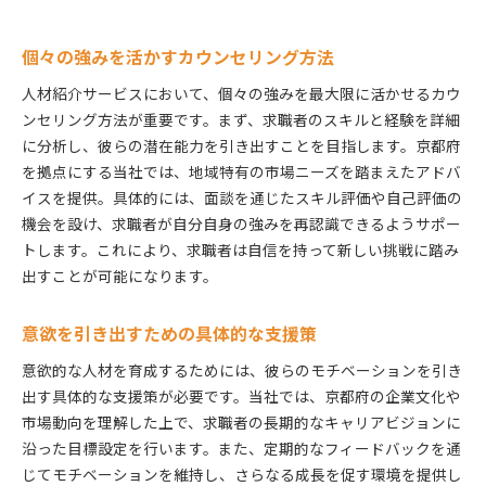
個々の強みを活かすカウンセリング方法
人材紹介サービスにおいて、個々の強みを最大限に活かせるカウ
ンセリング方法が重要です。まず、求職者のスキルと経験を詳細
に分析し、彼らの潜在能力を引き出すことを目指します。京都府
を拠点にする当社では、地域特有の市場ニーズを踏まえたアドバ
イスを提供。具体的には、面談を通じたスキル評価や自己評価の
機会を設け、求職者が自分自身の強みを再認識できるようサポー
トします。これにより、求職者は自信を持って新しい挑戦に踏み
出すことが可能になります。
意欲を引き出すための具体的な支援策
意欲的な人材を育成するためには、彼らのモチベーションを引き
出す具体的な支援策が必要です。当社では、京都府の企業文化や
市場動向を理解した上で、求職者の長期的なキャリアビジョンに
沿った目標設定を行います。また、定期的なフィードバックを通
じてモチベーションを維持し、さらなる成長を促す環境を提供し