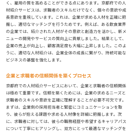
く、雇用の質を高めることができる点にあります。京都府での人
材紹介サービスは、求職者のスキルだけでなく、個々の意欲や成
長意欲を重視しています。これは、企業が求める人材を正確に把
握し、適切なマッチングを行うためです。例えば、ある飲食業界
の企業では、紹介された人材がその意欲と創造力を活かし、新メ
ニューの開発やサービスの質向上に貢献しました。結果として、
企業の売上が向上し、顧客満足度も大幅に上昇しました。このよ
うに、適切な人材紹介は、企業全体の成長に繋がり、持続可能な
ビジネスの基盤を強化します。
企業と求職者の信頼関係を築くプロセス
京都府での人材紹介サービスにおいて、企業と求職者の信頼関係
は極めて重要です。信頼を築くためには、企業の求めるニーズと
求職者のスキルや意欲を正確に理解することが必要不可欠です。
まずは、企業側の採用担当者と緊密にコミュニケーションを取
り、彼らが抱える課題や求める人材像を詳細に把握します。次
に、求職者に対しては、彼らの職務経歴や希望するキャリアパス
について丁寧にヒアリングし、双方にとって最適なマッチングを