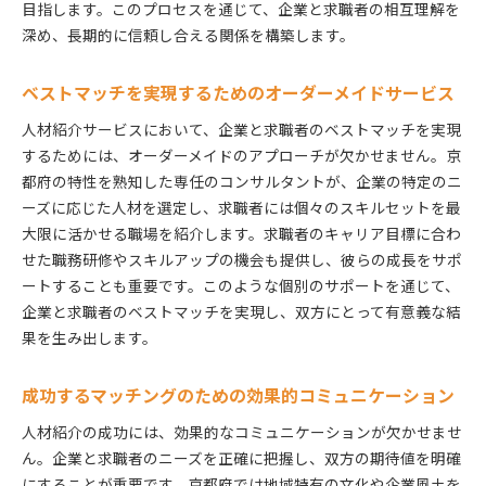
目指します。このプロセスを通じて、企業と求職者の相互理解を
深め、長期的に信頼し合える関係を構築します。
ベストマッチを実現するためのオーダーメイドサービス
人材紹介サービスにおいて、企業と求職者のベストマッチを実現
するためには、オーダーメイドのアプローチが欠かせません。京
都府の特性を熟知した専任のコンサルタントが、企業の特定のニ
ーズに応じた人材を選定し、求職者には個々のスキルセットを最
大限に活かせる職場を紹介します。求職者のキャリア目標に合わ
せた職務研修やスキルアップの機会も提供し、彼らの成長をサポ
ートすることも重要です。このような個別のサポートを通じて、
企業と求職者のベストマッチを実現し、双方にとって有意義な結
果を生み出します。
成功するマッチングのための効果的コミュニケーション
人材紹介の成功には、効果的なコミュニケーションが欠かせませ
ん。企業と求職者のニーズを正確に把握し、双方の期待値を明確
にすることが重要です。京都府では地域特有の文化や企業風土を