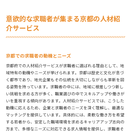
意欲的な求職者が集まる京都の人材紹
介サービス
京都での求職者の動機とニーズ
京都府での人材紹介サービスが求職者に選ばれる理由として、地
域特有の動機やニーズが挙げられます。京都は歴史と文化が息づ
く都市であり、地元企業もその伝統を大切にしながらも革新を図
る姿勢を持っています。求職者の中には、地域に根差しつつ新し
い挑戦を求める方が多く、職業選びの中でスキルアップや働きが
いを重視する傾向があります。人材紹介サービスでは、こうした
動機に応えるため、企業と求職者のニーズを深く理解し、最適な
マッチングを提供しています。具体的には、柔軟な働き方を希望
する若者から、安定した職場環境を求めるキャリアアップ志向の
方まで、多様なニーズに対応できる求人情報を提供し、求職者そ