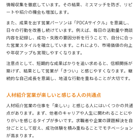
情報収集を徹底しています。その結果、ミスマッチを防ぎ、リピ
ートや紹介の機会も増加します。
また、成果を出す営業パーソンは「PDCAサイクル」を意識し、
日々の行動を改善し続けています。例えば、毎日の活動量や商談
内容を記録し、成功・失敗の要因分析を行うことで、自分に合っ
た営業スタイルを確立しています。これにより、市場価値の向上
や年収アップも実現しやすくなります。
注意点として、短期的な成果ばかりを追い求めると、信頼関係が
築けず、結果として営業が「きつい」と感じやすくなります。継
続的な自己成長を意識し、地道な行動を重ねることが大切です。
人材紹介営業が楽しいと感じる人の共通点
人材紹介営業の仕事を「楽しい」と感じる人にはいくつかの共通
点があります。まず、他者のキャリアや人生に関われることにや
りがいを感じるタイプが多いです。求職者や企業の課題解決を自
分ごととして捉え、成功体験を積み重ねることでモチベーション
が高まります。