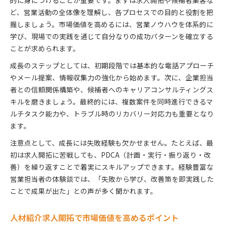
ど、営業活動の全体像を理解し、各プロセスでの目的と役割を把
握しましょう。市場価値を高めるには、営業ノウハウを体系的に
学び、現場での実践を通じて自分なりの成功パターンを確立する
ことが求められます。
成長のステップとしては、初期段階では基本的な電話アプローチ
やメール提案、情報収集力の強化から始めます。次に、企業担当
者との信頼関係構築や、候補者へのキャリアコンサルティングス
キルを磨きましょう。最終的には、複数案件を同時進行できるマ
ルチタスク能力や、トラブル時のリカバリー対応力も重要となり
ます。
注意点として、成長には失敗経験も欠かせません。たとえば、最
初は求人開拓に苦戦しても、PDCA（計画・実行・振り返り・改
善）を繰り返すことで着実にスキルアップできます。経験豊富な
営業担当者の体験談では、「失敗から学び、改善策を即実践した
ことで成果が出た」との声が多く聞かれます。
人材紹介求人開拓で市場価値を高めるポイント