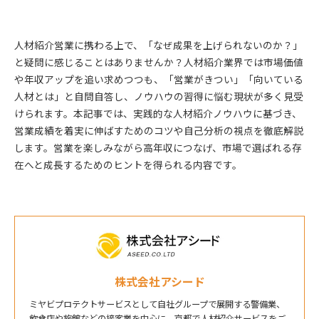
人材紹介営業に携わる上で、「なぜ成果を上げられないのか？」
と疑問に感じることはありませんか？人材紹介業界では市場価値
や年収アップを追い求めつつも、「営業がきつい」「向いている
人材とは」と自問自答し、ノウハウの習得に悩む現状が多く見受
けられます。本記事では、実践的な人材紹介ノウハウに基づき、
営業成績を着実に伸ばすためのコツや自己分析の視点を徹底解説
します。営業を楽しみながら高年収につなげ、市場で選ばれる存
在へと成長するためのヒントを得られる内容です。
株式会社アシード
ミヤビプロテクトサービスとして自社グループで展開する警備業、
飲食店や旅館などの接客業を中心に、京都で人材紹介サービスをご