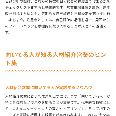
自己分析の際は、これらの特徴を自分にどの程度当てはまるかを
チェックリスト化すると効果的です。営業市場価値を高め、高年
収を目指すためにも、定期的な自己評価と目標設定を忘れずに行
いましょう。注意点としては、自己評価の過信を避け、周囲から
のフィードバックを積極的に取り入れることが成功への近道で
す。
向いてる人が知る人材紹介営業のヒン
ト集
人材紹介営業に向いてる人が実践するノウハウ
人材紹介営業において成果を出すには、まず「向いている人」が
持つ具体的なノウハウを知ることが重要です。代表的な特徴とし
て、コミュニケーション力の高さやヒアリング力、そして相手の
ニーズを正確に把握する観察力が挙げられます。これらの力を実