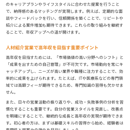
のキャリアプランやライフスタイルに合わせた提案を行うこと
で、納得感のあるマッチングが実現します。例えば、定期的な面
談やフィードバックを行い、信頼関係を築くことで、リピートや
紹介による案件増加も期待できます。これらの取り組みを継続す
ることで、年収アップへの道が開けます。
人材紹介営業で高年収を目指す重要ポイント
高年収を目指すためには、「市場価値の高い分野へのシフト」と
「成果を出すための自己管理」が不可欠です。市場動向を常にキ
ャッチアップし、ニーズが高い業界や職種に注力することで、効
率的に成果を上げられます。たとえば、ITや医療系などの専門領
域では高額フィーが期待できるため、専門知識の習得も欠かせま
せん。
また、日々の営業活動の振り返りや、成功・失敗事例の分析を習
慣化することも重要です。自分の営業スタイルを見直し、改善点
を明確にすることで、継続的な成長と高年収の実現が期待できま
す。初心者の方は、まずは基礎スキルの習得から始め、経験者は
専門性と提案力の強化を目指しましょう。