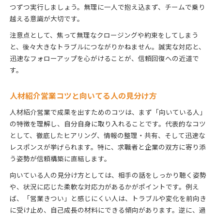
つずつ実行しましょう。無理に一人で抱え込まず、チームで乗り
越える意識が大切です。
注意点として、焦って無理なクロージングや約束をしてしまう
と、後々大きなトラブルにつながりかねません。誠実な対応と、
迅速なフォローアップを心がけることが、信頼回復への近道で
す。
人材紹介営業コツと向いてる人の見分け方
人材紹介営業で成果を出すためのコツは、まず「向いている人」
の特徴を理解し、自分自身に取り入れることです。代表的なコツ
として、徹底したヒアリング、情報の整理・共有、そして迅速な
レスポンスが挙げられます。特に、求職者と企業の双方に寄り添
う姿勢が信頼構築に直結します。
向いている人の見分け方としては、相手の話をしっかり聴く姿勢
や、状況に応じた柔軟な対応力があるかがポイントです。例え
ば、「営業きつい」と感じにくい人は、トラブルや変化を前向き
に受け止め、自己成長の材料にできる傾向があります。逆に、過