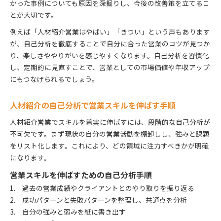
かった事例についても原因を深掘りし、今後の改善策を立てるこ
とが大切です。
例えば「人材紹介営業はやばい」「きつい」という声もあります
が、自己分析を徹底することで自分に合った営業のコツが見つか
り、楽しさややりがいを感じやすくなります。自己分析を習慣化
し、定期的に見直すことで、営業としての市場価値や年収アップ
にもつなげられるでしょう。
人材紹介の自己分析で営業スキルを伸ばす手順
人材紹介営業でスキルを着実に伸ばすには、段階的な自己分析が
不可欠です。まず現状の自分の営業活動を棚卸しし、強みと課題
をリスト化します。これにより、どの領域に注力すべきかが明確
になります。
営業スキルを伸ばすための自己分析手順
過去の営業成績やクライアントとのやり取りを振り返る
成功パターンと失敗パターンを整理し、共通点を分析
自分の強みと弱みを紙に書き出す