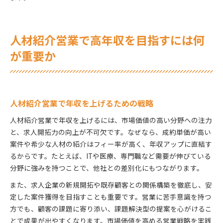
人材紹介営業で高年収を目指すには何
が重要か
人材紹介営業で年収を上げるための戦略
人材紹介営業で年収を上げるには、市場価値の高い分野への注力
と、求人開拓力の向上が不可欠です。なぜなら、成約単価が高い
案件や希少な人材の紹介はフィー率が高く、年収アップに直結す
るからです。たとえば、ITや医療、専門職など需要が伸びている
分野に強みを持つことで、他社との差別化にもつながります。
また、求人企業の新規開拓や既存顧客との関係構築を徹底し、安
定した案件獲得を目指すことも重要です。営業に苦手意識を持つ
方でも、顧客の課題に寄り添い、課題解決型の提案を心がけるこ
とで成果が出やすくなります。市場価値を高める営業戦略を実践