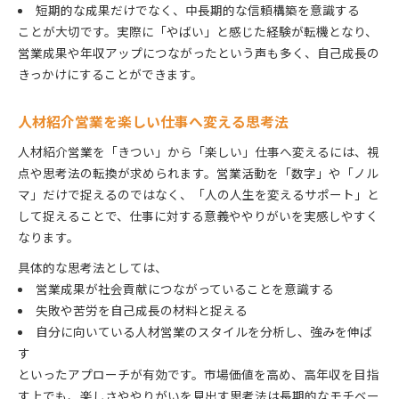
短期的な成果だけでなく、中長期的な信頼構築を意識する
ことが大切です。実際に「やばい」と感じた経験が転機となり、
営業成果や年収アップにつながったという声も多く、自己成長の
きっかけにすることができます。
人材紹介営業を楽しい仕事へ変える思考法
人材紹介営業を「きつい」から「楽しい」仕事へ変えるには、視
点や思考法の転換が求められます。営業活動を「数字」や「ノル
マ」だけで捉えるのではなく、「人の人生を変えるサポート」と
して捉えることで、仕事に対する意義ややりがいを実感しやすく
なります。
具体的な思考法としては、
営業成果が社会貢献につながっていることを意識する
失敗や苦労を自己成長の材料と捉える
自分に向いている人材営業のスタイルを分析し、強みを伸ば
す
といったアプローチが有効です。市場価値を高め、高年収を目指
す上でも、楽しさややりがいを見出す思考法は長期的なモチベー