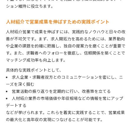
ション維持に役立ちます。
人材紹介で営業成果を伸ばすための実践ポイント
人材紹介営業で成果を伸ばすには、実践的なノウハウと日々の改
善が不可欠です。まず、求人開拓力を高めるためには、業界動向
や企業の課題を的確に把握し、独自の提案力を磨くことが重要で
す。また、求職者へのフォローを徹底し、信頼関係を築くことで
マッチング成功率も向上します。
具体的な実践ポイントとして、
求人企業・求職者双方とのコミュニケーションを密にし、ニ
ーズを深く掴む
営業活動の振り返りを定期的に行い、改善策を立てる
人材紹介業界の市場価値や年収相場などの情報を常にアップ
デートする
などが挙げられます。これらを着実に実践することで、営業成果
の最大化と高年収の実現につなげることが可能です。