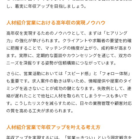
し、着実に年収アップを目指しましょう。
人材紹介営業における高年収の実現ノウハウ
高年収を実現するためのノウハウとして、まずは「ヒアリング
力」の強化が挙げられます。クライアントや求職者の要望を的確
に把握することで、マッチングの精度が上がり、成約率が高まり
ます。実際に、定期的な面談やカウンセリングを通じて、双方の
ニーズを深掘りする姿勢が信頼構築につながっています。
さらに、営業活動においては「スピード感」と「フォロー体制」
も重要です。求人案件の動きは早いため、情報提供や提案のタイ
ミングを逃さないことが成功の鍵となります。失敗例として、連
絡が遅れたことで他社に人材を取られてしまうケースも多いで
す。こうしたリスクを減らすために、日々の業務管理や顧客対応
の質を高める工夫が求められます。
人材紹介営業で年収アップを叶える考え方
年収アップを実現するには、「営業＝きつい」という固定観念を