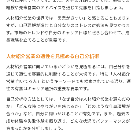
経験や先輩営業のアドバイスを通じて克服を目指しましょう。
人材紹介営業の世界では「営業がきつい」と感じることもありま
すが、自己理解が進むと自分なりのストレス対処法も見つかりま
す。市場のトレンドや自分のキャリア目標と照らし合わせて、成
長戦略を立てることが重要です。
人材紹介営業の適性を見極める自己分析術
人材紹介営業に向いているかどうかを見極めるには、自己分析を
通じて適性を客観的に判断することが大切です。特に「人材紹介
営業 向いてる人」というキーワードでも検索されている通り、適
性の有無はキャリア選択の重要な要素です。
自己分析の方法としては、「なぜ自分は人材紹介営業を選んだの
か」「どんな時にやりがいを感じるか」「どのような仕事環境が
合うか」など、自分に問いかけることが有効です。また、過去の
成功体験や失敗体験を振り返り、どんな状況でパフォーマンスが
高まったかを分析しましょう。