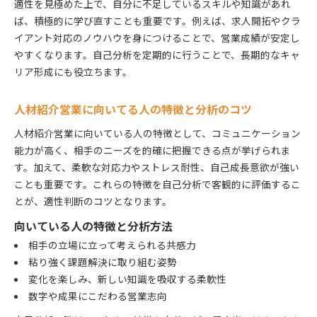
適性を見極めた上で、自分に不足しているスキルや知識があれ
ば、積極的に学び直すことも重要です。例えば、求人開拓やクラ
イアント対応のノウハウを身につけることで、営業成績が安定し
やすくなります。自己分析を定期的に行うことで、長期的なキャ
リア形成にも役立ちます。
人材紹介営業に向いてる人の特徴と分析のコツ
人材紹介営業に向いている人の特徴として、コミュニケーション
能力が高く、相手のニーズを的確に把握できる点が挙げられま
す。加えて、柔軟な対応力やストレス耐性、自己成長意欲が強い
ことも重要です。これらの特徴を自己分析で客観的に評価するこ
とが、適性判断のコツとなります。
向いている人の特徴と分析方法
相手の立場に立って考えられる共感力
粘り強く課題解決に取り組む姿勢
変化を楽しみ、新しい知識を吸収する柔軟性
数字や成果にこだわる営業志向