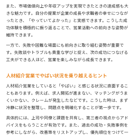
また、市場価値向上や年収アップを実現できたときの達成感も大
きな魅力です。自分の提案が企業の成長や求職者の幸せにつなが
ったとき、「やっていてよかった」と実感できます。こうした成
功体験を積極的に振り返ることで、営業活動への前向きな姿勢が
維持できます。
一方で、失敗や困難な場面にも前向きに取り組む姿勢が重要で
す。失敗談やトラブルも貴重な学びと捉え、次の成功につなげる
工夫ができる人ほど、営業を楽しみながら成長できます。
人材紹介営業でやばい状況を乗り越えるヒント
人材紹介営業をしていると「やばい」と感じる状況に直面するこ
ともあります。例えば、求人開拓が進まない、マッチングがうま
くいかない、クレームが発生したなどです。こうした時は、まず
冷静に状況を整理し、問題点を明確化することが第一歩です。
具体的には、上司や同僚と課題を共有し、第三者の視点からアド
バイスをもらうことが有効です。また、過去の成功・失敗事例を
参考にしながら、改善策をリストアップし、優先順位をつけて一