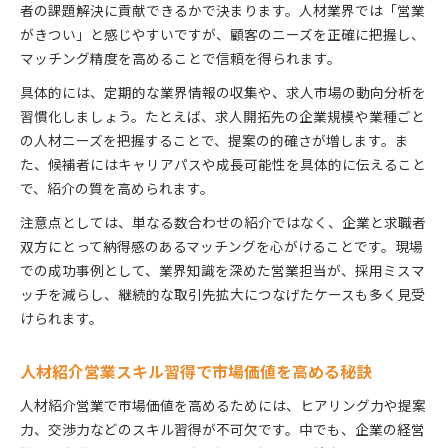
者の課題解決に貢献できるかで決まります。人材業界では「営業
がきつい」と感じやすいですが、顧客のニーズを正確に把握し、
マッチング精度を高めることで信頼を得られます。
具体的には、定期的な業界情報の収集や、求人市場の動向分析を
習慣化しましょう。たとえば、求人開拓先の企業規模や業種ごと
の人材ニーズを把握することで、提案の的確さが増します。ま
た、候補者にはキャリアパスや成長可能性を具体的に伝えること
で、紹介の質を高められます。
注意点としては、単なる数合わせの紹介ではなく、企業と求職者
双方にとって納得感のあるマッチングを心がけることです。現場
での成功事例として、業界知識を深めた営業担当が、採用ミスマ
ッチを減らし、継続的な取引先拡大につなげたケースも多く見受
けられます。
人材紹介営業スキル習得で市場価値を高める秘訣
人材紹介営業で市場価値を高めるためには、ヒアリング力や提案
力、交渉力などのスキル習得が不可欠です。中でも、企業の経営