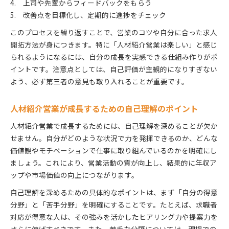
上司や先輩からフィードバックをもらう
改善点を目標化し、定期的に進捗をチェック
このプロセスを繰り返すことで、営業のコツや自分に合った求人
開拓方法が身につきます。特に「人材紹介営業は楽しい」と感じ
られるようになるには、自分の成長を実感できる仕組み作りがポ
イントです。注意点としては、自己評価が主観的になりすぎない
よう、必ず第三者の意見も取り入れることが重要です。
人材紹介営業が成長するための自己理解のポイント
人材紹介営業で成長するためには、自己理解を深めることが欠か
せません。自分がどのような状況で力を発揮できるのか、どんな
価値観やモチベーションで仕事に取り組んでいるのかを明確にし
ましょう。これにより、営業活動の質が向上し、結果的に年収ア
ップや市場価値の向上につながります。
自己理解を深めるための具体的なポイントは、まず「自分の得意
分野」と「苦手分野」を明確にすることです。たとえば、求職者
対応が得意な人は、その強みを活かしたヒアリング力や提案力を
さらに伸ばすべきです。また、苦手な分野については、現場での