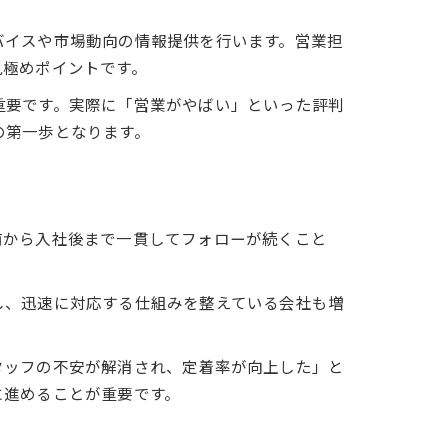
バイスや市場動向の情報提供を行います。営業担
見極めポイントです。
重要です。実際に「営業がやばい」といった評判
の第一歩となります。
前から入社後まで一貫してフォローが続くこと
し、迅速に対応する仕組みを整えている会社も増
タッフの不安が解消され、定着率が向上した」と
に進めることが重要です。