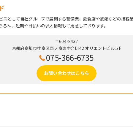
ド
ビスとして自社グループで展開する警備業、飲食店や旅館などの接客
ちろん、短期や日払いの求人情報もご用意しております。
〒604-8437
京都府京都市中京区西ノ京東中合町42 オリエントビル５F
075-366-6735
お問い合わせはこちら