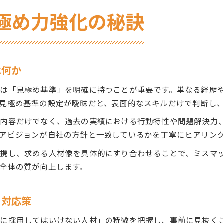
極め力強化の秘訣
は何か
は「見極め基準」を明確に持つことが重要です。単なる経歴
見極め基準の設定が曖昧だと、表面的なスキルだけで判断し
の内容だけでなく、過去の実績における行動特性や問題解決力
アビジョンが自社の方針と一致しているかを丁寧にヒアリン
携し、求める人材像を具体的にすり合わせることで、ミスマ
全体の質が向上します。
と対応策
に採用してはいけない人材」の特徴を把握し、事前に見抜く