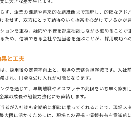
度に大きな差が生じます。
らず、企業の課題や将来的な組織像まで理解し、的確なアド
けをせず、双方にとって納得のいく提案を心がけているかが
ションを重ね、疑問や不安を都度相談しながら進めることが
るため、信頼できる会社や担当者を選ぶことが、採用成功へ
効果と工夫
は、採用後の定着率向上と、現場の業務負担軽減です。入社
減され、円滑な受け入れが可能となります。
ングを通じて、早期離職やミスマッチの兆候をいち早く察知
企業の成長や組織力強化にも直結します。
当者が入社後も定期的に相談に乗ってくれることで、現場ス
最大限に活かすためには、現場との連携・情報共有を意識的