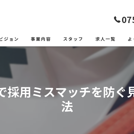
07
ビジョン
事業内容
スタッフ
求人一覧
よ
で採用ミスマッチを防ぐ
法