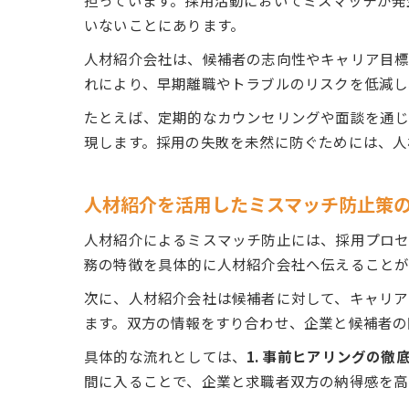
担っています。採用活動においてミスマッチが発
いないことにあります。
人材紹介会社は、候補者の志向性やキャリア目標
れにより、早期離職やトラブルのリスクを低減し
たとえば、定期的なカウンセリングや面談を通じ
現します。採用の失敗を未然に防ぐためには、人
人材紹介を活用したミスマッチ防止策
人材紹介によるミスマッチ防止には、採用プロセ
務の特徴を具体的に人材紹介会社へ伝えることが
次に、人材紹介会社は候補者に対して、キャリ
ます。双方の情報をすり合わせ、企業と候補者の
具体的な流れとしては、
1. 事前ヒアリングの徹
間に入ることで、企業と求職者双方の納得感を高