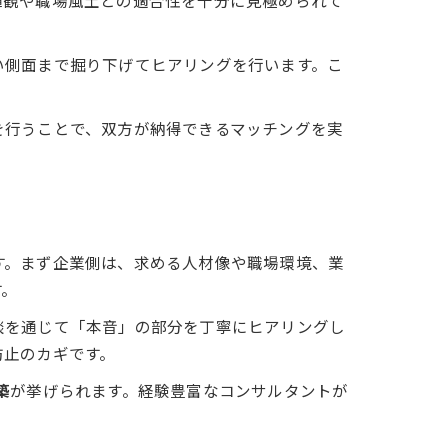
値観や職場風土との適合性を十分に見極められて
い側面まで掘り下げてヒアリングを行います。こ
を行うことで、双方が納得できるマッチングを実
す。まず企業側は、求める人材像や職場環境、業
す。
談を通じて「本音」の部分を丁寧にヒアリングし
防止のカギです。
築
が挙げられます。経験豊富なコンサルタントが